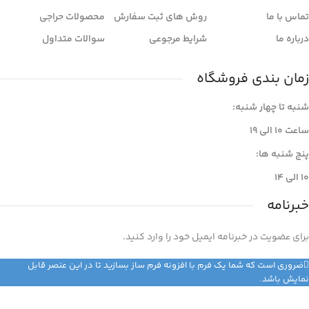
تماس با ما
روش های ثبت سفارش
محصولات حراجی
درباره ما
شرایط مرجوعی
سوالات متداول
زمان بندی فروشگاه
شنبه تا چهار شنبه:
ساعت ۱۰ الی 19
پنج شنبه ها:
۱۰ الی 14
خبرنامه
برای عضویت در خبرنامه ایمیل خود را وارد کنید.
ضروری است که شما یک فرم با افزونه فرم ساز بسازید تا در این عنصر قابل
نمایش باشد.