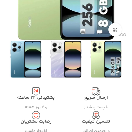
بزرگنمایی تصویر
ارسال سریع
پشتیبانی ۲۴ ساعته
با پست پیشتاز
و ۷ روز هفته
تضمین کیفیت
رضایت مشتریان
و تضمین اصالت
افتخار ماست