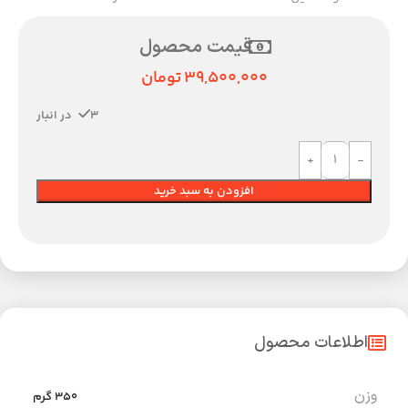
قیمت محصول
39,500,000
تومان
3 در انبار
افزودن به سبد خرید
اطلاعات محصول
وزن
350 گرم