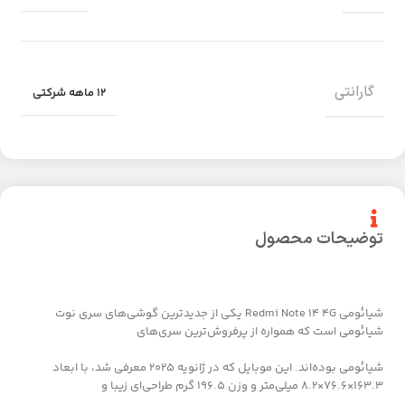
گارانتی
۱۲ ماهه شرکتی
توضیحات محصول
شیائومی Redmi Note 14 4G یکی از جدیدترین گوشی‌های سری نوت
شیائومی است که همواره از پرفروش‌ترین سری‌های
شیائومی بوده‌اند. این موبایل که در ژانویه 2025 معرفی شد، با ابعاد
163.3×76.6×8.2 میلی‌متر و وزن 196.5 گرم طراحی‌ای زیبا و